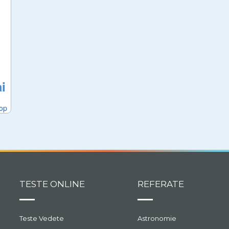
i
hop
TESTE ONLINE
REFERATE
Teste Vedete
Astronomie