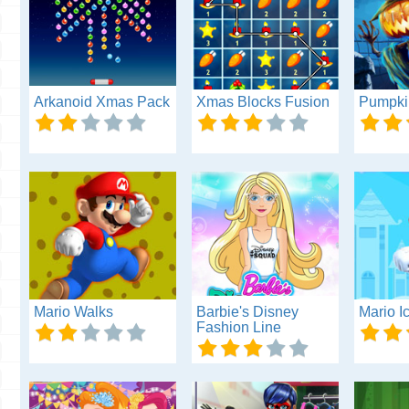
Arkanoid Xmas Pack
Xmas Blocks Fusion
Pumpki
Mario Walks
Barbie's Disney
Mario I
Fashion Line