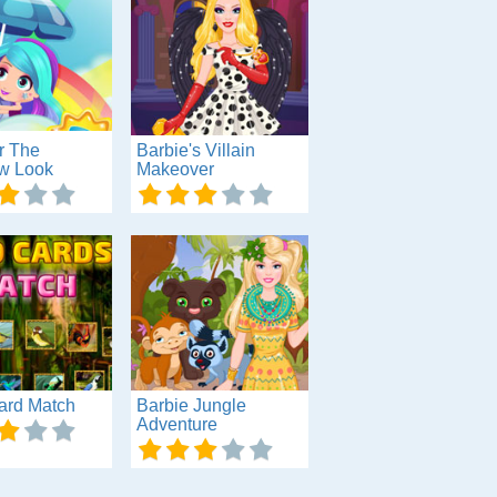
r The
Barbie's Villain
w Look
Makeover
ard Match
Barbie Jungle
Adventure