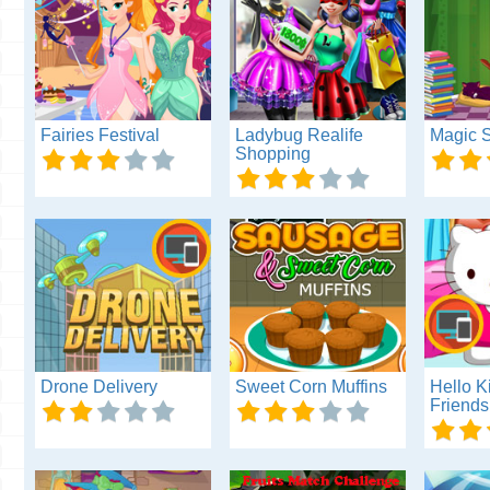
Fairies Festival
Ladybug Realife
Magic S
Shopping
Drone Delivery
Sweet Corn Muffins
Hello K
Friends