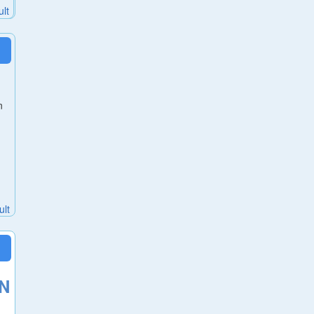
ult
n
ult
ON