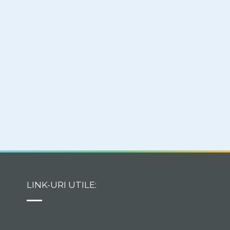
LINK-URI UTILE: