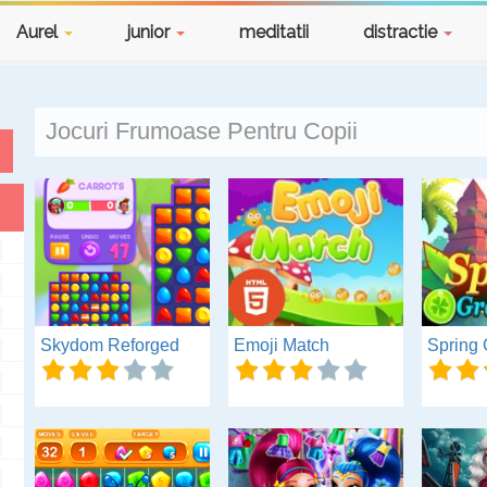
Aurel
junior
meditatii
distractie
Jocuri Frumoase Pentru Copii
Skydom Reforged
Emoji Match
Spring 