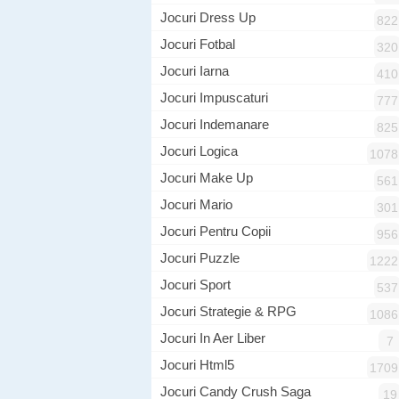
Jocuri Dress Up
822
Jocuri Fotbal
320
Jocuri Iarna
410
Jocuri Impuscaturi
777
Jocuri Indemanare
825
Jocuri Logica
1078
Jocuri Make Up
561
Jocuri Mario
301
Jocuri Pentru Copii
956
Jocuri Puzzle
1222
Jocuri Sport
537
Jocuri Strategie & RPG
1086
Jocuri In Aer Liber
7
Jocuri Html5
1709
Jocuri Candy Crush Saga
19