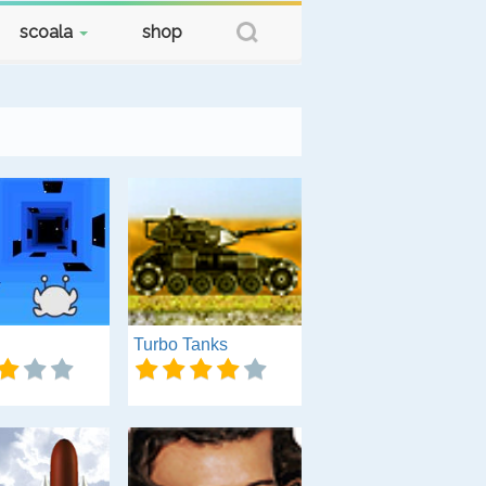
scoala
shop
Turbo Tanks