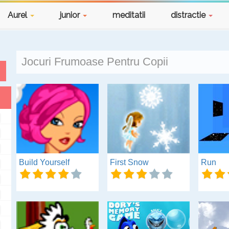
Aurel
junior
meditatii
distractie
Jocuri Frumoase Pentru Copii
Build Yourself
First Snow
Run