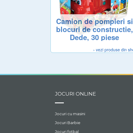
Camion de pompieri si
blocuri de constructie,
Dede, 30 piese
› vezi produse din s
JOCURI ONLINE
Jocuri cu masini
Jocuri Barbie
Jocuri fotbal