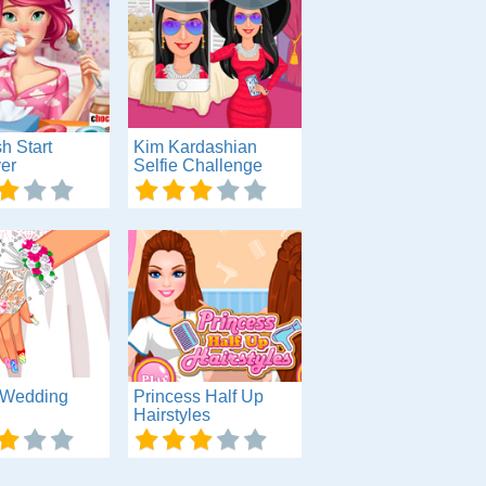
h Start
Kim Kardashian
er
Selfie Challenge
t Wedding
Princess Half Up
Hairstyles