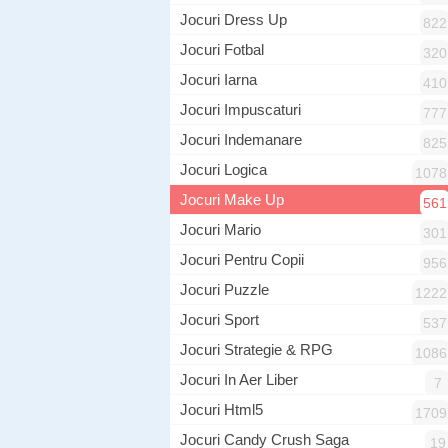
Jocuri Dress Up
822
Jocuri Fotbal
320
Jocuri Iarna
410
Jocuri Impuscaturi
777
Jocuri Indemanare
825
Jocuri Logica
1078
Jocuri Make Up
561
Jocuri Mario
301
Jocuri Pentru Copii
956
Jocuri Puzzle
1222
Jocuri Sport
537
Jocuri Strategie & RPG
1086
Jocuri In Aer Liber
7
Jocuri Html5
1709
Jocuri Candy Crush Saga
19