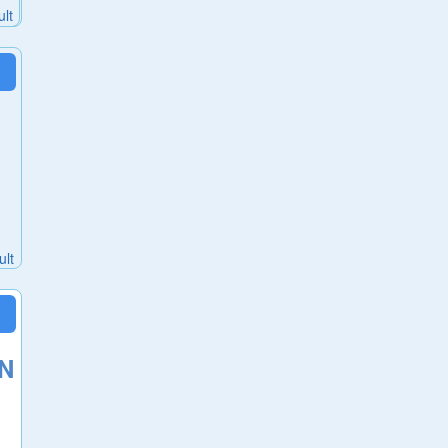
ult
ult
ON