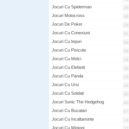
Jocuri Cu Spiderman
29
Jocuri Motocross
48
Jocuri De Poker
29
Jocuri Cu Conexiuni
91
Jocuri Cu Iepuri
68
Jocuri Cu Pisicute
58
Jocuri Cu Melci
24
Jocuri Cu Elefanti
16
Jocuri Cu Panda
23
Jocuri Cu Ursi
34
Jocuri Cu Soldati
50
Jocuri Sonic The Hedgehog
43
Jocuri Cu Bucatari
67
Jocuri Cu Incaltaminte
14
Jocuri Cu Minioni
27