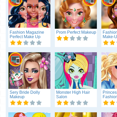
Fashion Magazine
Prom Perfect Makeup
Fashion
Perfect Make Up
Make-
Sery Bride Dolly
Monster High Hair
Princes
Makeup
Salon
Fashio