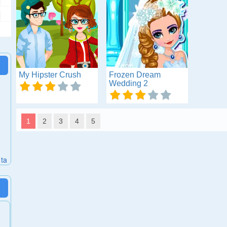
My Hipster Crush
Frozen Dream
Wedding 2
1
2
3
4
5
 ta