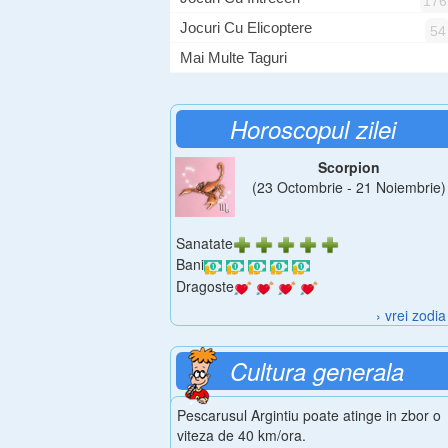
176
Jocuri Cu Elicoptere
54
Mai Multe Taguri
Horoscopul zilei
Scorpion
(23 Octombrie - 21 Noiembrie)
Sanatate
Bani
Dragoste
› vrei zodia
Cultura generala
Pescarusul Argintiu poate atinge in zbor o
viteza de 40 km/ora.