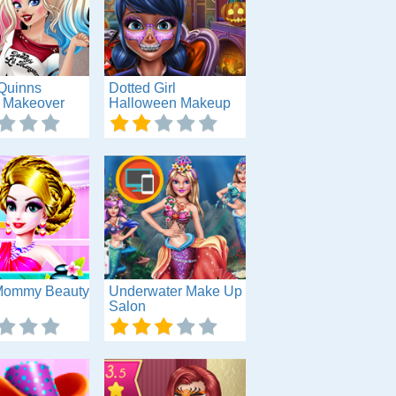
Quinns
Dotted Girl
 Makeover
Halloween Makeup
Mommy Beauty
Underwater Make Up
Salon