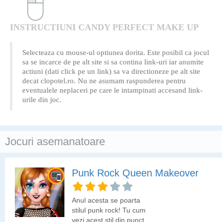
INSTRUCTIUNI CANDY PERFECT MAKE UP
Selecteaza cu mouse-ul optiunea dorita. Este posibil ca jocul
sa se incarce de pe alt site si sa contina link-uri iar anumite
actiuni (dati click pe un link) sa va directioneze pe alt site
decat clopotel.ro. Nu ne asumam raspunderea pentru
eventualele neplaceri pe care le intampinati accesand link-
urile din joc.
Jocuri asemanatoare
Punk Rock Queen Makeover
Anul acesta se poarta
stilul punk rock! Tu cum
vezi acest stil din punct