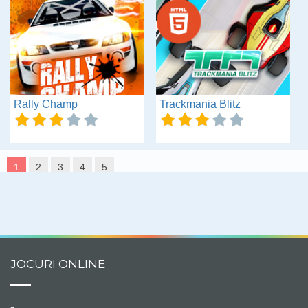
Rally Champ
Trackmania Blitz
1
2
3
4
5
JOCURI ONLINE