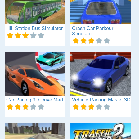
Hill Station Bus Simulator
Crash Car Parkour
Simulator
Car Racing 3D Drive Mad
Vehicle Parking Master 3D