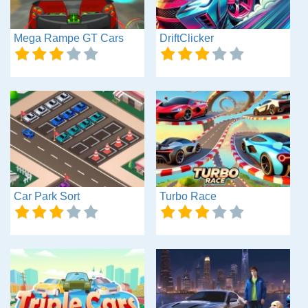
Mega Rampe GT Cars
DriftClicker
Car Park Sort
Turbo Race