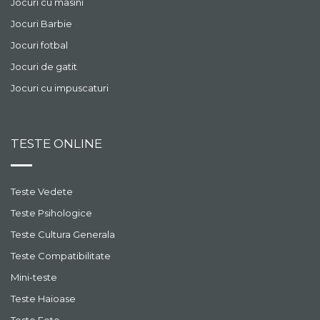
Jocuri cu masini
Jocuri Barbie
Jocuri fotbal
Jocuri de gatit
Jocuri cu impuscaturi
TESTE ONLINE
Teste Vedete
Teste Psihologice
Teste Cultura Generala
Teste Compatibilitate
Mini-teste
Teste Haioase
Teste Fete