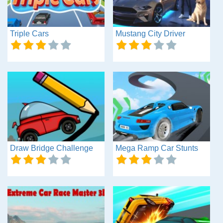
Triple Cars
Mustang City Driver
Draw Bridge Challenge
Mega Ramp Car Stunts