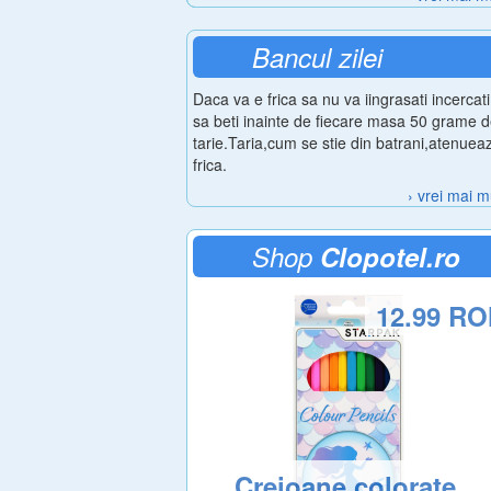
Bancul zilei
Daca va e frica sa nu va iingrasati incercati
sa beti inainte de fiecare masa 50 grame 
tarie.Taria,cum se stie din batrani,atenuea
frica.
› vrei mai m
Shop
Clopotel.ro
12.99 R
Creioane colorate,