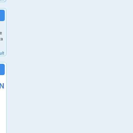
de
za
ult
ON