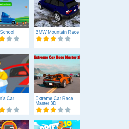
 School
BMW Mountain Race
n's Car
Extreme Car Race
Master 3D