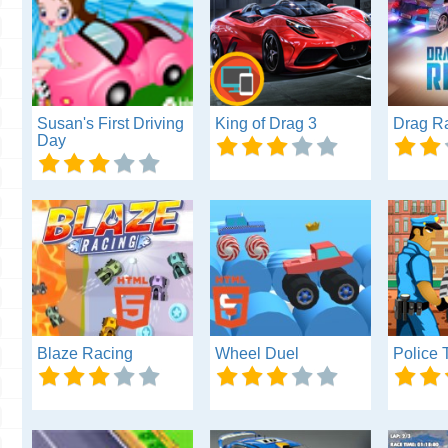
Susan's First Driving
King of Drag 3
Drag Ra
Day
Blaze Racing
Wheel Duel
Police 