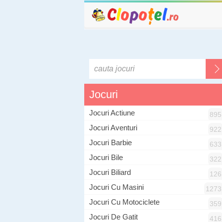
Jocuri
Jocuri Actiune
895
Jocuri Aventuri
922
Jocuri Barbie
633
Jocuri Bile
322
Jocuri Biliard
126
Jocuri Cu Masini
1273
Jocuri Cu Motociclete
359
Jocuri De Gatit
416