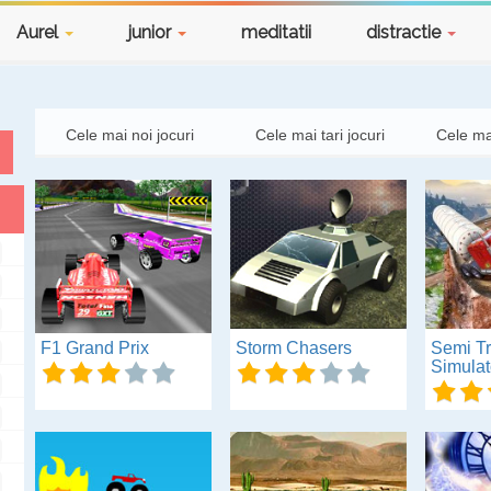
Aurel
junior
meditatii
distractie
Cele mai noi jocuri
Cele mai tari jocuri
Cele mai
F1 Grand Prix
Storm Chasers
Semi T
Simulat