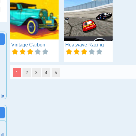
Vintage Carbon
Heatwave Racing
1
2
3
4
5
 ta
ult