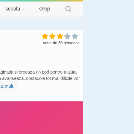
scoala
shop
Votat de
30
persoane
ginatia si creeaza un pod pentru a ajuta
 avanseaza, obstacole tot mai dificile vor
ai mult.