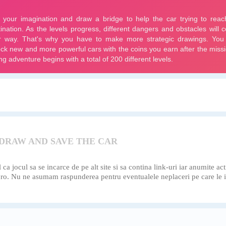
 DRAW AND SAVE THE CAR
a jocul sa se incarce de pe alt site si sa contina link-uri iar anumite act
el.ro. Nu ne asumam raspunderea pentru eventualele neplaceri pe care le i