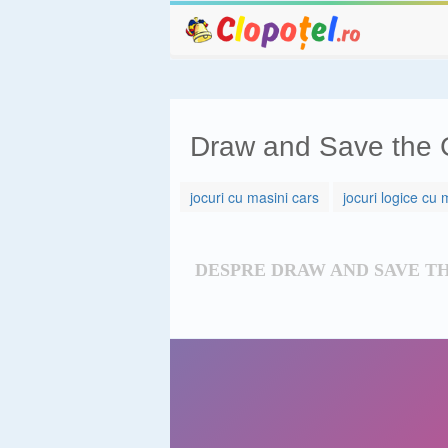
Draw and Save the 
jocuri cu masini cars
jocuri logice cu 
DESPRE DRAW AND SAVE T