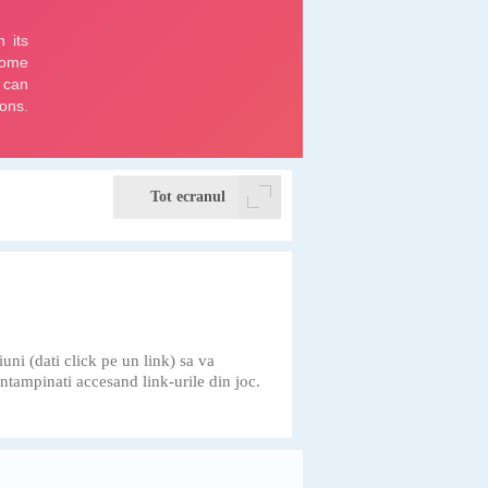
Tot ecranul
iuni (dati click pe un link) sa va
ntampinati accesand link-urile din joc.