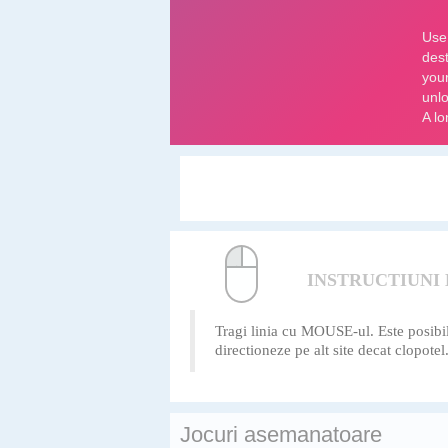
INSTRUCTIUNI
Tragi linia cu MOUSE-ul. Este posibil c
directioneze pe alt site decat clopot
Jocuri asemanatoare