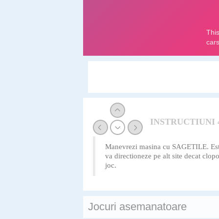
INSTRUCTIUNI
Manevrezi masina cu SAGETILE.
Es
va directioneze pe alt site decat clo
joc.
Jocuri asemanatoare