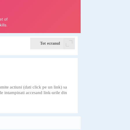
Tot ecranul
umite actiuni (dati click pe un link) sa
le intampinati accesand link-urile din