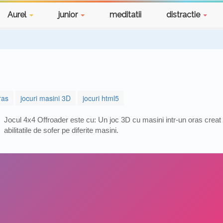
Aurel
junior
meditatii
distractie
ras
jocuri masini 3D
jocuri html5
Jocul 4x4 Offroader este cu: Un joc 3D cu masini intr-un oras creat sp
abilitatile de sofer pe diferite masini.