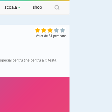
scoala
shop
Votat de
31
persoane
ecial pentru tine pentru a iti testa