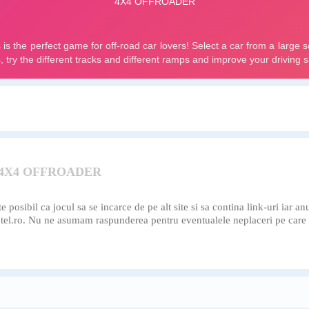
 4X4 OFFROADER
te posibil ca jocul sa se incarce de pe alt site si sa contina link-uri iar an
potel.ro. Nu ne asumam raspunderea pentru eventualele neplaceri pe care 