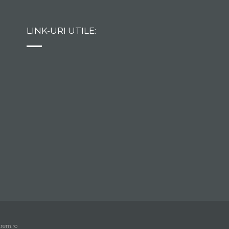
LINK-URI UTILE:
trem.ro