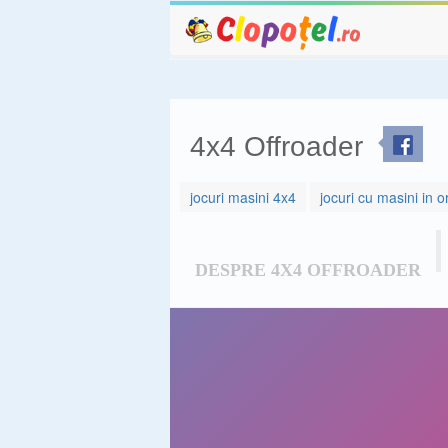
4x4 Offroader
jocuri masini 4x4
jocuri cu masini in o
DESPRE 4X4 OFFROADER