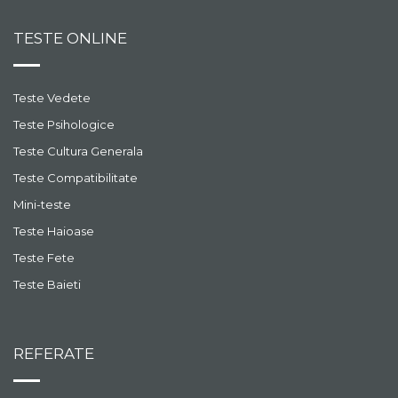
TESTE ONLINE
Teste Vedete
Teste Psihologice
Teste Cultura Generala
Teste Compatibilitate
Mini-teste
Teste Haioase
Teste Fete
Teste Baieti
REFERATE