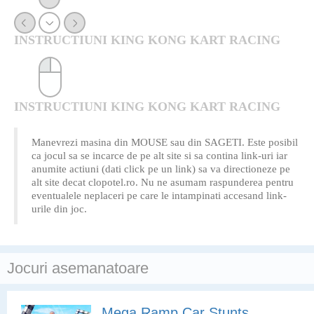
INSTRUCTIUNI KING KONG KART RACING
INSTRUCTIUNI KING KONG KART RACING
Manevrezi masina din MOUSE sau din SAGETI. Este posibil
ca jocul sa se incarce de pe alt site si sa contina link-uri iar
anumite actiuni (dati click pe un link) sa va directioneze pe
alt site decat clopotel.ro. Nu ne asumam raspunderea pentru
eventualele neplaceri pe care le intampinati accesand link-
urile din joc.
Jocuri asemanatoare
Mega Ramp Car Stunts