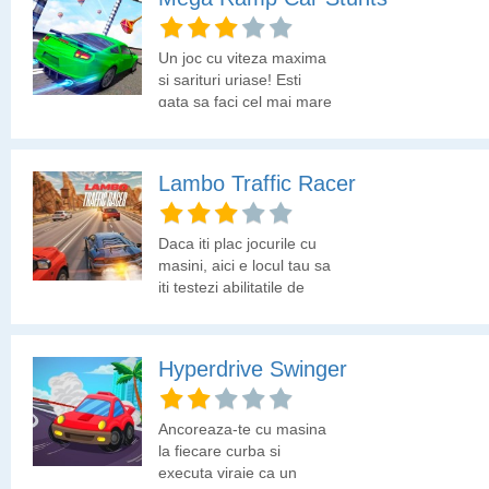
Un joc cu viteza maxima
si sarituri uriase! Esti
gata sa faci cel mai mare
salt din istorie?
Lambo Traffic Racer
Daca iti plac jocurile cu
masini, aici e locul tau sa
iti testezi abilitatile de
sofer.
Hyperdrive Swinger
Ancoreaza-te cu masina
la fiecare curba si
executa viraje ca un