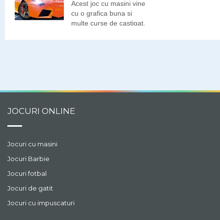
Acest joc cu masini vine
cu o grafica buna si
multe curse de castigat.
JOCURI ONLINE
Jocuri cu masini
Jocuri Barbie
Jocuri fotbal
Jocuri de gatit
Jocuri cu impuscaturi