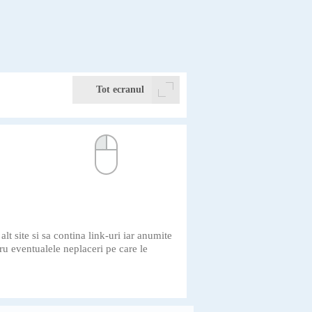
Tot ecranul
 site si sa contina link-uri iar anumite
ru eventualele neplaceri pe care le