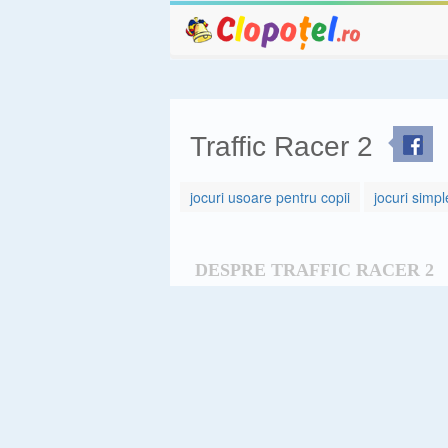
Traffic Racer 2
jocuri usoare pentru copii
jocuri simpl
DESPRE TRAFFIC RACER 2