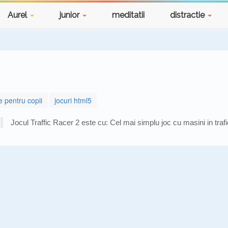
Aurel
junior
meditatii
distractie
e pentru copii
jocuri html5
Jocul Traffic Racer 2 este cu: Cel mai simplu joc cu masini in trafi