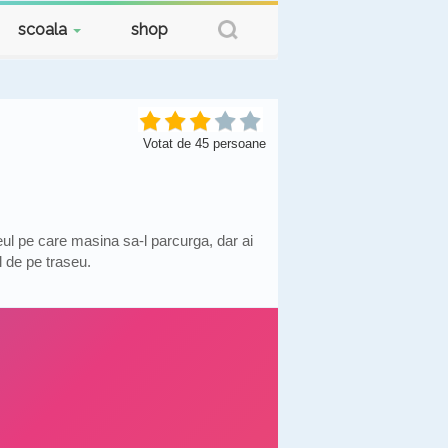
scoala
shop
Votat de
45
persoane
ul pe care masina sa-l parcurga, dar ai
l de pe traseu.