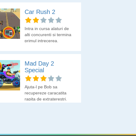
Car Rush 2
Intra in cursa alaturi de
alti concurenti si termina
primul intrecerea.
Mad Day 2
Special
Ajuta-l pe Bob sa
recupereze caracatita
rapita de extraterestri.