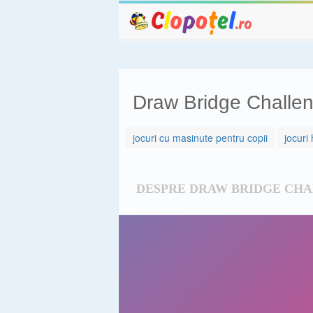
Draw Bridge Challe
jocuri cu masinute pentru copii
jocuri
DESPRE DRAW BRIDGE CH