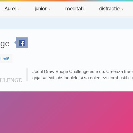
Aurel
junior
meditatii
distractie
nge
 html5
Jocul Draw Bridge Challenge este cu: Creeaza trase
grija sa eviti obstacolele si sa colectezi combustibilu
ALLENGE