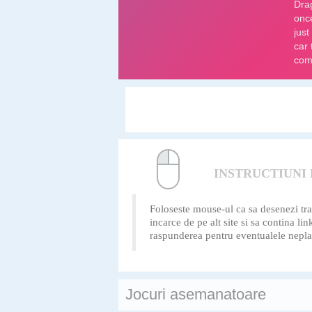
INSTRUCTIUNI
Foloseste mouse-ul ca sa desenezi tras
incarce de pe alt site si sa contina li
raspunderea pentru eventualele neplac
Jocuri asemanatoare