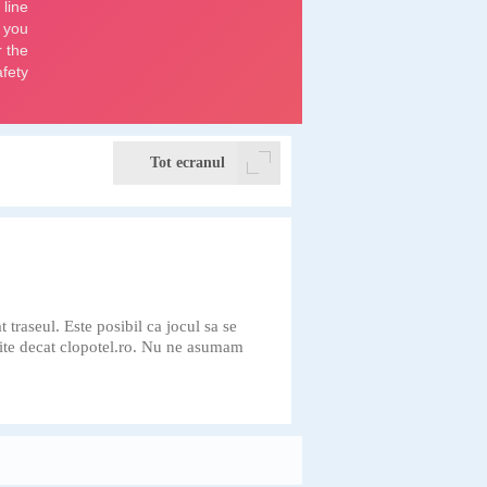
Tot ecranul
traseul. Este posibil ca jocul sa se
t site decat clopotel.ro. Nu ne asumam