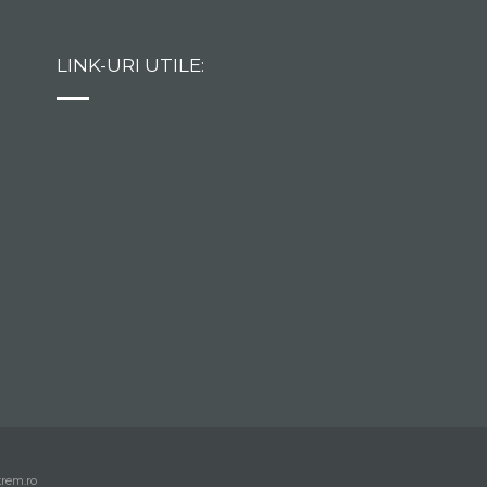
LINK-URI UTILE:
trem.ro