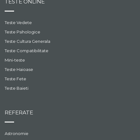
TESTE ONLINE
Teste Vedete
Teste Psihologice
Teste Cultura Generala
Teste Compatibilitate
Mini-teste
Teste Haioase
Teste Fete
Teste Baieti
REFERATE
Astronomie