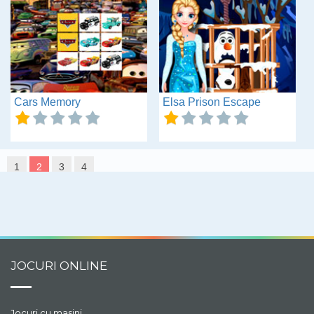
Cars Memory
Elsa Prison Escape
1
2
3
4
JOCURI ONLINE
Jocuri cu masini