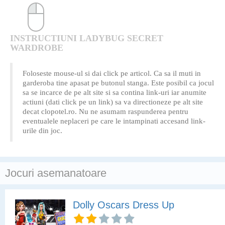
INSTRUCTIUNI LADYBUG SECRET
WARDROBE
Foloseste mouse-ul si dai click pe articol. Ca sa il muti in
garderoba tine apasat pe butonul stanga. Este posibil ca jocul
sa se incarce de pe alt site si sa contina link-uri iar anumite
actiuni (dati click pe un link) sa va directioneze pe alt site
decat clopotel.ro. Nu ne asumam raspunderea pentru
eventualele neplaceri pe care le intampinati accesand link-
urile din joc.
Jocuri asemanatoare
Dolly Oscars Dress Up