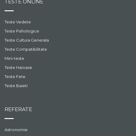
TESTE ONLINE
Teste Vedete
Teste Psihologice
Teste Cultura Generala
Teste Compatibilitate
Mini-teste
Teste Haioase
Teste Fete
Teste Baieti
REFERATE
Astronomie