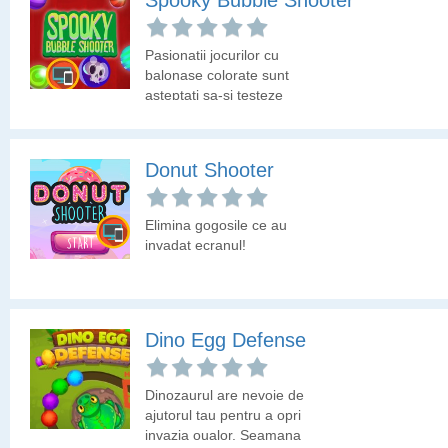
Spooky Bubble Shooter
Pasionatii jocurilor cu
balonase colorate sunt
asteptati sa-si testeze
abilitatile.
Donut Shooter
Elimina gogosile ce au
invadat ecranul!
Dino Egg Defense
Dinozaurul are nevoie de
ajutorul tau pentru a opri
invazia oualor. Seamana