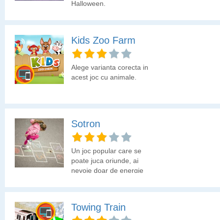
Halloween.
Kids Zoo Farm
Alege varianta corecta in
acest joc cu animale.
Sotron
Un joc popular care se
poate juca oriunde, ai
nevoie doar de energie
si cel putin o persoana
cu care joci.
Towing Train