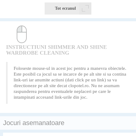
Tot ecranul
INSTRUCTIUNI SHIMMER AND SHINE
WARDROBE CLEANING
Foloseste mouse-ul in acest joc pentru a manevra obiectele.
Este posibil ca jocul sa se incarce de pe alt site si sa contina
link-uri iar anumite actiuni (dati click pe un link) sa va
directioneze pe alt site decat clopotel.ro. Nu ne asumam
raspunderea pentru eventualele neplaceri pe care le
intampinati accesand link-urile din joc.
Jocuri asemanatoare