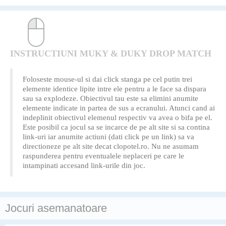
INSTRUCTIUNI MUKY & DUKY DROP MATCH
Foloseste mouse-ul si dai click stanga pe cel putin trei
elemente identice lipite intre ele pentru a le face sa dispara
sau sa explodeze. Obiectivul tau este sa elimini anumite
elemente indicate in partea de sus a ecranului. Atunci cand ai
indeplinit obiectivul elemenul respectiv va avea o bifa pe el.
Este posibil ca jocul sa se incarce de pe alt site si sa contina
link-uri iar anumite actiuni (dati click pe un link) sa va
directioneze pe alt site decat clopotel.ro. Nu ne asumam
raspunderea pentru eventualele neplaceri pe care le
intampinati accesand link-urile din joc.
Jocuri asemanatoare