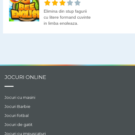
Elimina din stup fagurii
cu litere formand cuvinte
in limba engleaza.
JOCURI ONLINE
Jocuri cu masini
Jocuri Barbie
Jocuri fotbal
Jocuri de gatit
Jocuri cu impuscaturi