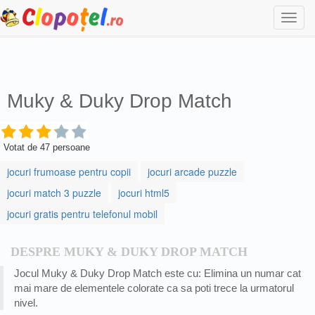
Togg
navi
Muky & Duky Drop Match
Votat de
47
persoane
jocuri frumoase pentru copii
jocuri arcade puzzle
jocuri match 3 puzzle
jocuri html5
jocuri gratis pentru telefonul mobil
DESPRE MUKY & DUKY DROP MATCH
Jocul Muky & Duky Drop Match este cu: Elimina un numar cat
mai mare de elementele colorate ca sa poti trece la urmatorul
nivel.