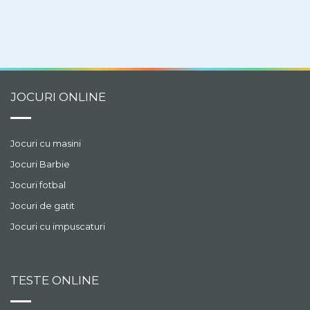
traseul evitand
pericolele.
JOCURI ONLINE
Jocuri cu masini
Jocuri Barbie
Jocuri fotbal
Jocuri de gatit
Jocuri cu impuscaturi
TESTE ONLINE