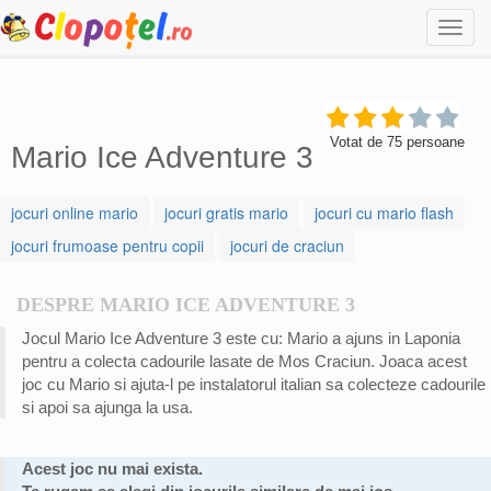
Togg
navi
Votat de
75
persoane
Mario Ice Adventure 3
jocuri online mario
jocuri gratis mario
jocuri cu mario flash
jocuri frumoase pentru copii
jocuri de craciun
DESPRE MARIO ICE ADVENTURE 3
Jocul Mario Ice Adventure 3 este cu: Mario a ajuns in Laponia
pentru a colecta cadourile lasate de Mos Craciun. Joaca acest
joc cu Mario si ajuta-l pe instalatorul italian sa colecteze cadourile
si apoi sa ajunga la usa.
Acest joc nu mai exista.