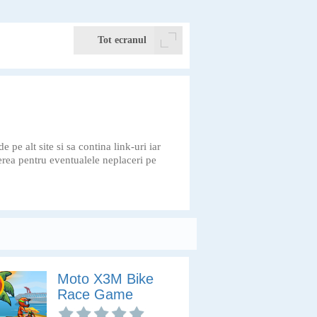
Tot ecranul
e alt site si sa contina link-uri iar
erea pentru eventualele neplaceri pe
Moto X3M Bike
Race Game