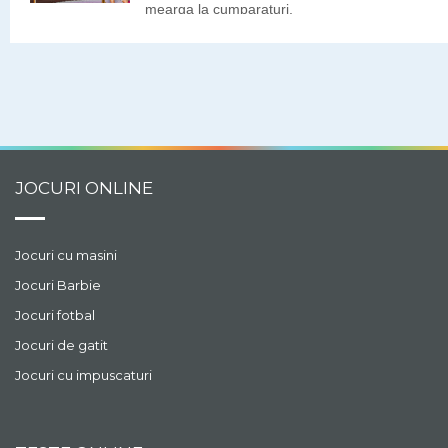
mearga la cumparaturi,
dar nu stie cum sa se
imbrace. Tris are in
garderoba o multime de
cutii cu tinute si
accesorii. Hai sa ii
alegem noi tinuta si
accesoriile!
JOCURI ONLINE
Jocuri cu masini
Jocuri Barbie
Jocuri fotbal
Jocuri de gatit
Jocuri cu impuscaturi