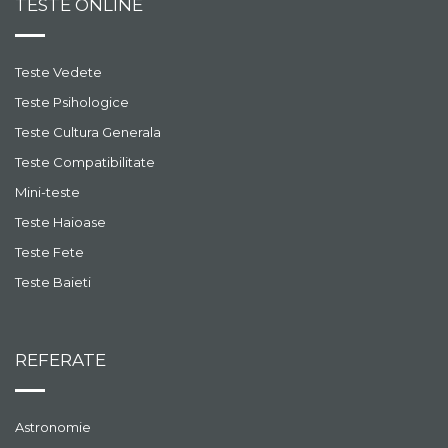
TESTE ONLINE
Teste Vedete
Teste Psihologice
Teste Cultura Generala
Teste Compatibilitate
Mini-teste
Teste Haioase
Teste Fete
Teste Baieti
REFERATE
Astronomie