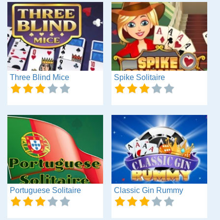
Three Blind Mice
Spike Solitaire
Portuguese Solitaire
Classic Gin Rummy