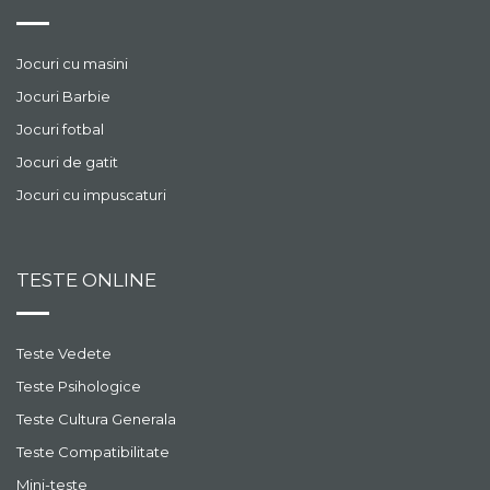
Jocuri cu masini
Jocuri Barbie
Jocuri fotbal
Jocuri de gatit
Jocuri cu impuscaturi
TESTE ONLINE
Teste Vedete
Teste Psihologice
Teste Cultura Generala
Teste Compatibilitate
Mini-teste