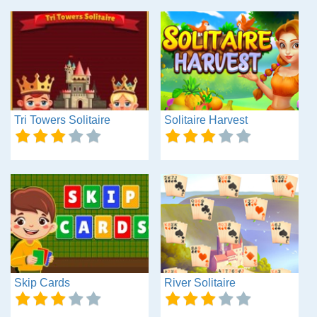
Tri Towers Solitaire
Solitaire Harvest
Skip Cards
River Solitaire