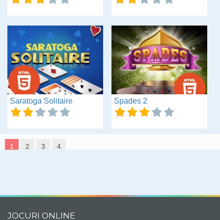
Saratoga Solitaire
Spades 2
1
2
3
4
JOCURI ONLINE