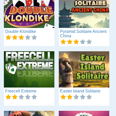
Double Klondike
Pyramid Solitaire Ancient
China
Freecell Extreme
Easter Island Solitaire