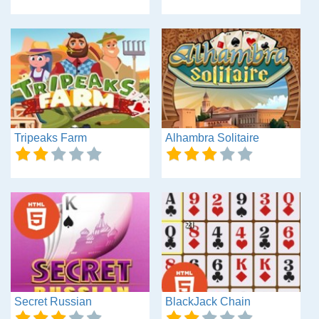
Tripeaks Farm
Alhambra Solitaire
Secret Russian
BlackJack Chain