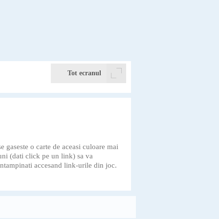
Tot ecranul
e gaseste o carte de aceasi culoare mai
uni (dati click pe un link) sa va
ntampinati accesand link-urile din joc.