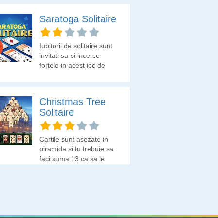
Saratoga Solitaire
Iubitorii de solitaire sunt
invitati sa-si incerce
fortele in acest joc de
carti nou.
Christmas Tree
Solitaire
Cartile sunt asezate in
piramida si tu trebuie sa
faci suma 13 ca sa le
elimini.