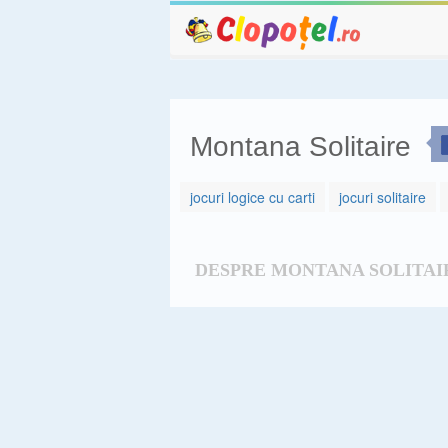
Montana Solitaire
jocuri logice cu carti
jocuri solitaire
DESPRE MONTANA SOLITAI