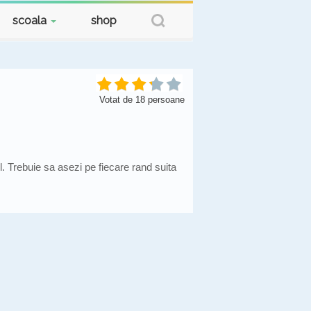
scoala
shop
Votat de
18
persoane
il. Trebuie sa asezi pe fiecare rand suita