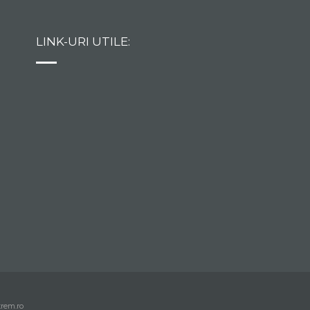
LINK-URI UTILE:
trem.ro