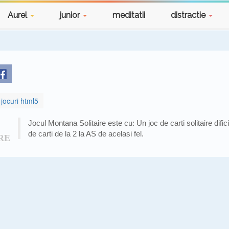
Aurel
junior
meditatii
distractie
jocuri html5
Jocul Montana Solitaire este cu: Un joc de carti solitaire dific
de carti de la 2 la AS de acelasi fel.
RE