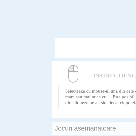
INSTRUCTIUNI
Selecteaza cu mouse-ul una din cele d
mare sau mai mica cu 1. Este posibil ca
directioneze pe alt site decat clopot
Jocuri asemanatoare