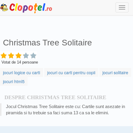
Togg
navi
Christmas Tree Solitaire
Votat de
14
persoane
jocuri logice cu carti
jocuri cu carti pentru copii
jocuri solitaire
jocuri html5
DESPRE CHRISTMAS TREE SOLITAIRE
Jocul Christmas Tree Solitaire este cu: Cartile sunt asezate in
piramida si tu trebuie sa faci suma 13 ca sa le elimini.