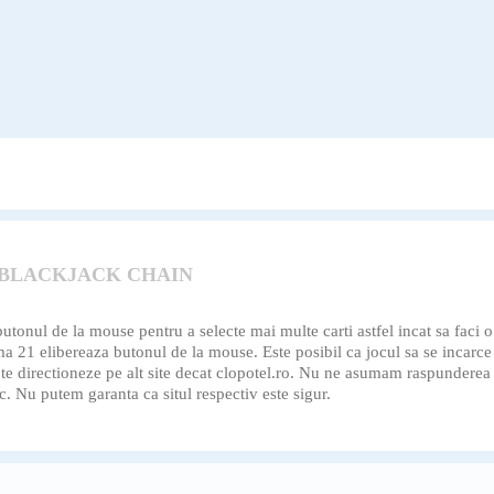
 BLACKJACK CHAIN
 butonul de la mouse pentru a selecte mai multe carti astfel incat sa faci
a 21 elibereaza butonul de la mouse. Este posibil ca jocul sa se incarce d
a te directioneze pe alt site decat clopotel.ro. Nu ne asumam raspunderea
c. Nu putem garanta ca situl respectiv este sigur.