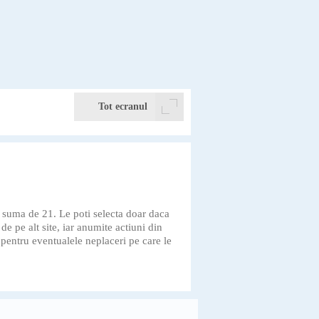
Tot ecranul
 o suma de 21. Le poti selecta doar daca
e pe alt site, iar anumite actiuni din
 pentru eventualele neplaceri pe care le