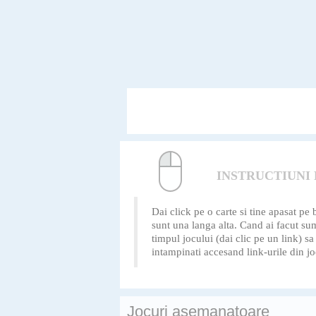
INSTRUCTIUNI
Dai click pe o carte si tine apasat pe
sunt una langa alta. Cand ai facut sum
timpul jocului (dai clic pe un link) s
intampinati accesand link-urile din jo
Jocuri asemanatoare