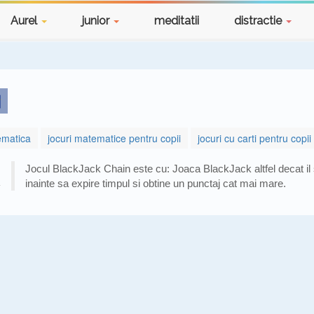
Aurel
junior
meditatii
distractie
ematica
jocuri matematice pentru copii
jocuri cu carti pentru copii
Jocul BlackJack Chain este cu: Joaca BlackJack altfel decat il 
inainte sa expire timpul si obtine un punctaj cat mai mare.
N