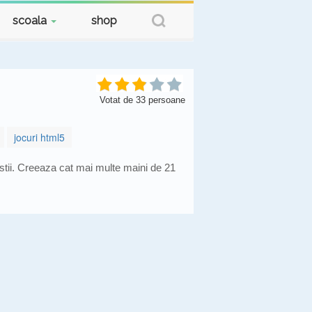
scoala
shop
Votat de
33
persoane
jocuri html5
stii. Creeaza cat mai multe maini de 21