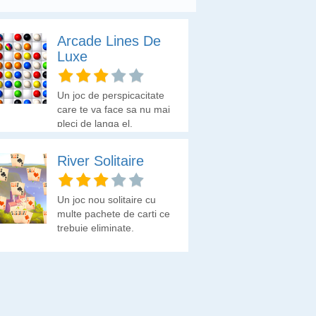
Arcade Lines De
Luxe
Un joc de perspicacitate
care te va face sa nu mai
pleci de langa el.
River Solitaire
Un joc nou solitaire cu
multe pachete de carti ce
trebuie eliminate.