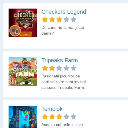
Checkers Legend
De cand nu ai mai jucat
dame?
Tripeaks Farm
Pasionatii jocurilor de
carti solitaire sunt invitati
sa joace Tripeaks Farm.
Templok
Aseaza cuburile in linie