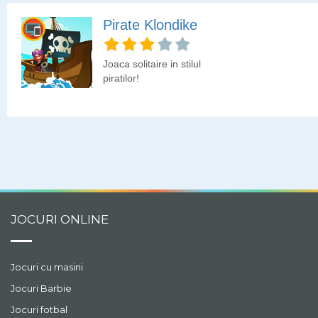
Pirate Klondike
Joaca solitaire in stilul
piratilor!
JOCURI ONLINE
Jocuri cu masini
Jocuri Barbie
Jocuri fotbal