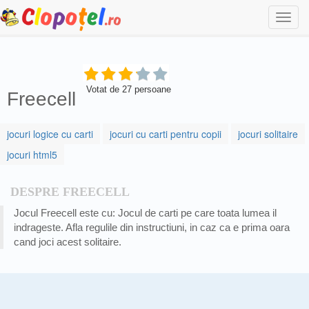
Togg
navi
Votat de
27
persoane
Freecell
jocuri logice cu carti
jocuri cu carti pentru copii
jocuri solitaire
jocuri html5
DESPRE FREECELL
Jocul Freecell este cu: Jocul de carti pe care toata lumea il
indrageste. Afla regulile din instructiuni, in caz ca e prima oara
cand joci acest solitaire.