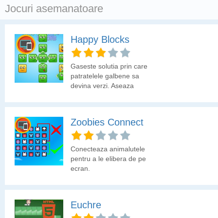
Jocuri asemanatoare
Happy Blocks
Gaseste solutia prin care
patratelele galbene sa
devina verzi. Aseaza
corect patratelele verzi.
Zoobies Connect
Conecteaza animalutele
pentru a le elibera de pe
ecran.
Euchre