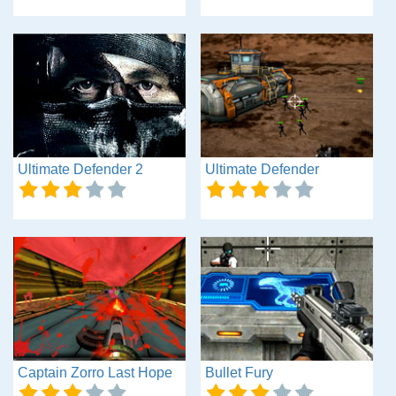
Ultimate Defender 2
Ultimate Defender
Captain Zorro Last Hope
Bullet Fury