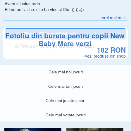
Avem si balustrada.
Primu betiv zice: uite ba vine si liftu.:)):))=))
› vrei mai mult
Shop
Clopotel.ro
Fotoliu din burete pentru copii New
Baby Mere verzi
182 RON
› vezi produse din shop
Cele mai noi jocuri
Cele mai tari jocuri
Cele mai jucate jocuri
Cele mai votate jocuri