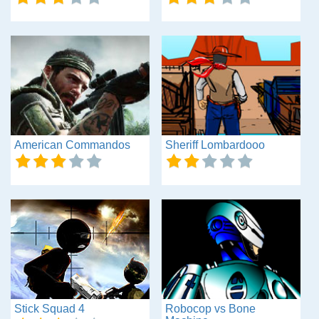
American Commandos
Sheriff Lombardooo
Stick Squad 4
Robocop vs Bone