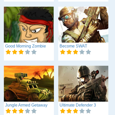
Good Morning Zombie
Become SWAT
Jungle Armed Getaway
Ultimate Defender 3