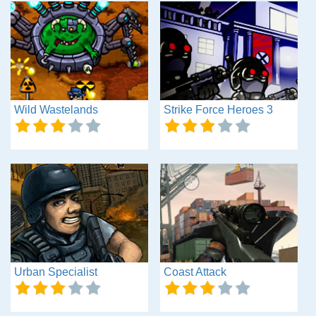
Wild Wastelands
Strike Force Heroes 3
Urban Specialist
Coast Attack