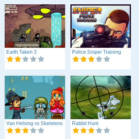
Earth Taken 3
Police Sniper Training
Van Helsing vs Skeletons
Rabbit Hunt