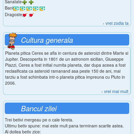
Sanatate
Bani
Dragoste
› vrei zodia ta
Cultura generala
Planeta pitica Ceres se afla in centura de asteroizi dintre Marte si
Jupiter. Descoperita in 1801 de un astronom sicilian, Giuseppe
Piazzi, Ceres a fost initial numita planeta, dar dupa aceea a fost
reclasificata ca asteroid ramanand asa peste 150 de ani, mai
tarziu a fost schimbata intr-o planeta pitica impreuna cu Pluto in
2006.
› vrei mai mult
Bancul zilei
Trei betivi mergeau pe o cale fereta.
Ultimu betiv spune: mai este mult pana terminam scarile astea.
Al doilea betiv zice: