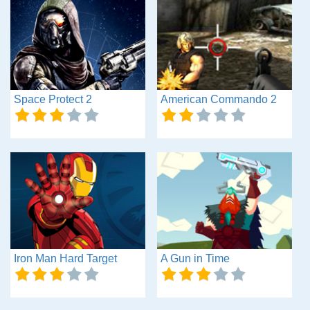
Space Protect 2
American Commando 2
Iron Man Hard Target
A Gun in Time