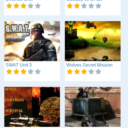
SWAT Unit 3
Wolves Secret Mission