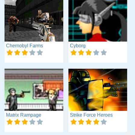
Chernobyl Farms
Cyborg
Matrix Rampage
Strike Force Heroes