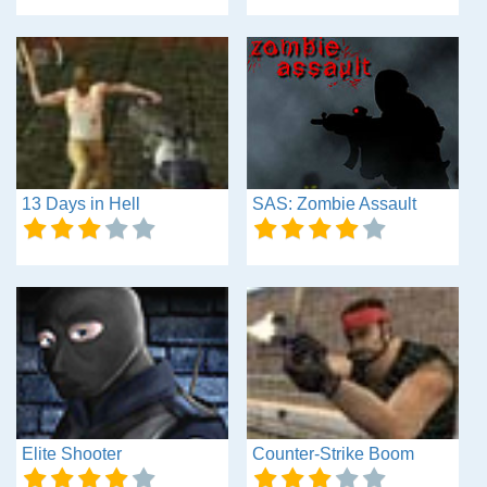
13 Days in Hell
SAS: Zombie Assault
Elite Shooter
Counter-Strike Boom