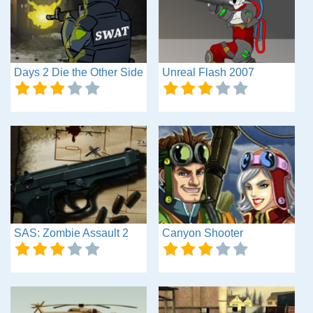
Days 2 Die the Other Side
Unreal Flash 2007
SAS: Zombie Assault 2
Canyon Shooter