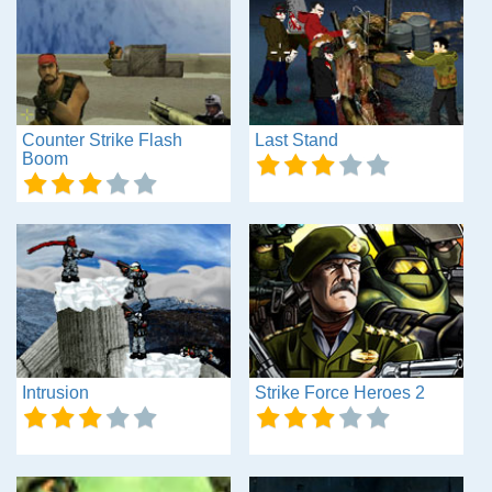
Counter Strike Flash
Last Stand
Boom
Intrusion
Strike Force Heroes 2