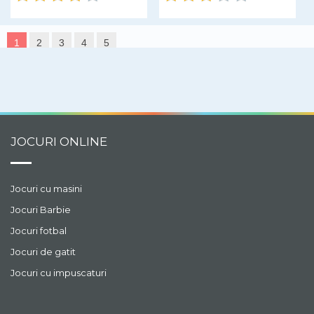
1
2
3
4
5
JOCURI ONLINE
Jocuri cu masini
Jocuri Barbie
Jocuri fotbal
Jocuri de gatit
Jocuri cu impuscaturi