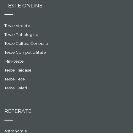
TESTE ONLINE
Teste Vedete
Teste Psihologice
Teste Cultura Generala
Teste Compatibilitate
Mini-teste
Teste Haioase
Teste Fete
Teste Baieti
REFERATE
Astronomie