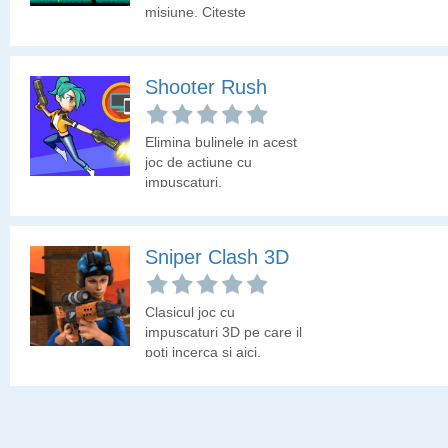
misiune. Citeste
instructiunile primite si
indeplineste misiunea!
Shooter Rush
Elimina bulinele in acest
joc de actiune cu
impuscaturi.
Sniper Clash 3D
Clasicul joc cu
impuscaturi 3D pe care il
poti incerca si aici.