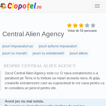
Togg
navi
Votat de
54
persoane
Central Alien Agency
jocuri impuscaturi pc
jocuri actiune impuscaturi
jocuri cu monstri
jocuri cu extraterestri
jocuri aliens
DESPRE CENTRAL ALIEN AGENCY
Jocul Central Alien Agency este cu: O nava extraterestra s-a
parabusit pe Terra si tu trebuie sa repari aceasta nava. Ai grija,
creaturile extraterestre care au supravietuit te vor vana pentru ca
te considera un pericol pentru ele.
Acest joc nu mai exista.