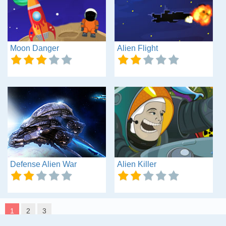
Moon Danger
Alien Flight
Defense Alien War
Alien Killer
1
2
3