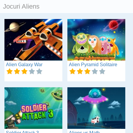
Jocuri Aliens
Alien Galaxy War
Alien Pyramid Solitaire
Soldier Attack 3
Aliens vs Math