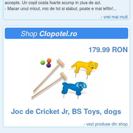
accepte. Un copil costa foarte scump in ziua de azi.
- Macar unul micut, mic de tot si slabut, poate e mai ieftin!...
› vrei mai mult
Shop
Clopotel.ro
179.99 RON
Joc de Cricket Jr, BS Toys, dogs
› vezi produse din shop