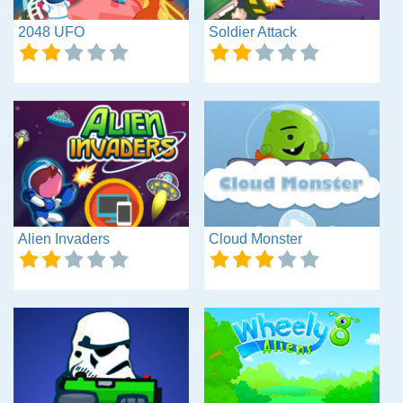
2048 UFO
Soldier Attack
Alien Invaders
Cloud Monster