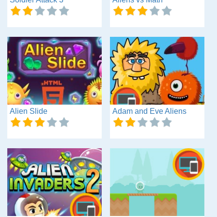
Alien Slide
Adam and Eve Aliens