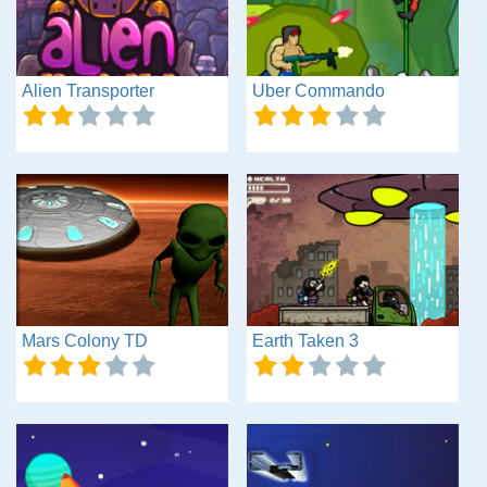
Alien Transporter
Uber Commando
Mars Colony TD
Earth Taken 3