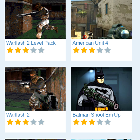
Warflash 2 Level Pack
American Unit 4
Warflash 2
Batman Shoot Em Up