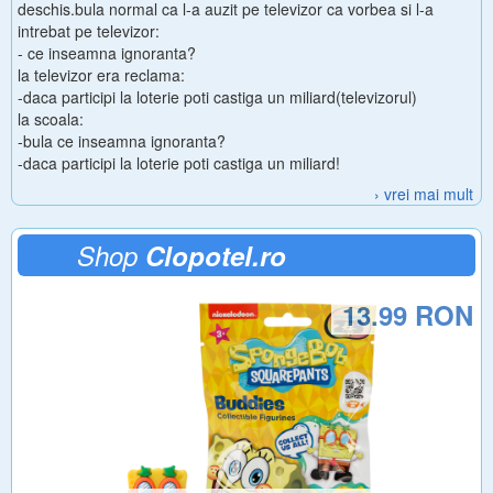
deschis.bula normal ca l-a auzit pe televizor ca vorbea si l-a
intrebat pe televizor:
- ce inseamna ignoranta?
la televizor era reclama:
-daca participi la loterie poti castiga un miliard(televizorul)
la scoala:
-bula ce inseamna ignoranta?
-daca participi la loterie poti castiga un miliard!
› vrei mai mult
Shop
Clopotel.ro
13.99 RON