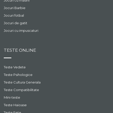
Jocuri cu masini
Jocuri Barbie
Jocuri fotbal
Jocuri de gatit
Jocuri cu impuscaturi
TESTE ONLINE
Teste Vedete
Teste Psihologice
Teste Cultura Generala
Teste Compatibilitate
Mini-teste
Teste Haioase
Teste Fete