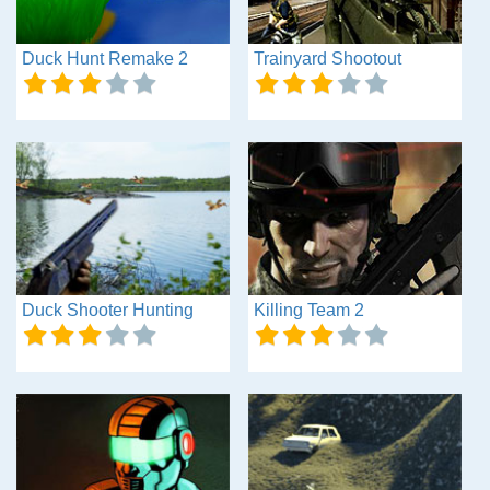
Duck Hunt Remake 2
Trainyard Shootout
Duck Shooter Hunting
Killing Team 2