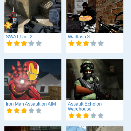
SWAT Unit 2
Warflash 3
Iron Man Assault on AIM
Assault Echelon
Warehouse