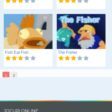
Fish Eat Fish
The Fisher
1
2
JOCURI ONLINE