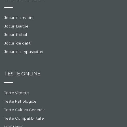
Jocuri cu masini
Jocuri Barbie
Jocuri fotbal
Jocuri de gatit
Jocuri cu impuscaturi
TESTE ONLINE
Teste Vedete
Teste Psihologice
Teste Cultura Generala
Teste Compatibilitate
Mini-teste