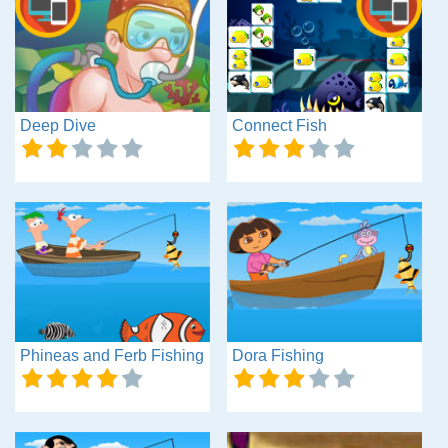
Deep Dive
Connect Fish
Phineas and Ferb Fishing
Dora Fishing