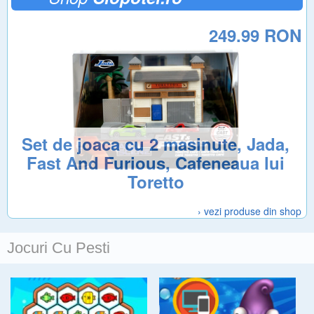
249.99 RON
Set de joaca cu 2 masinute, Jada,
Fast And Furious, Cafeneaua lui
Toretto
› vezi produse din shop
Jocuri Cu Pesti