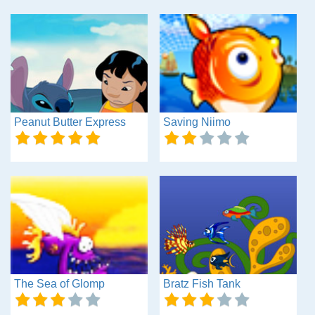
Peanut Butter Express
Saving Niimo
The Sea of Glomp
Bratz Fish Tank