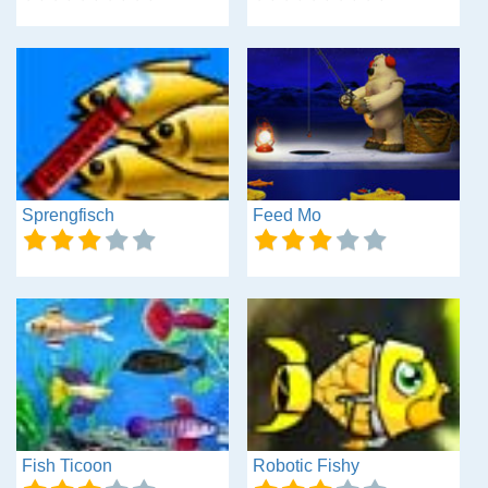
Sprengfisch
Feed Mo
Fish Ticoon
Robotic Fishy