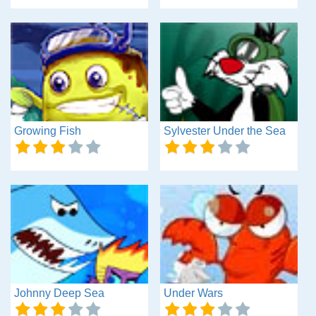
Growing Fish
Sylvester Under the Sea
Johnny Deep Sea
Under Wars