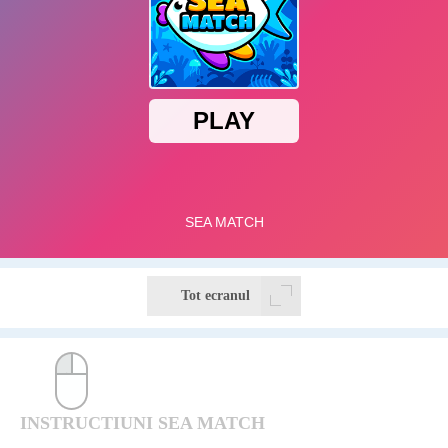
Tot ecranul
INSTRUCTIUNI SEA MATCH