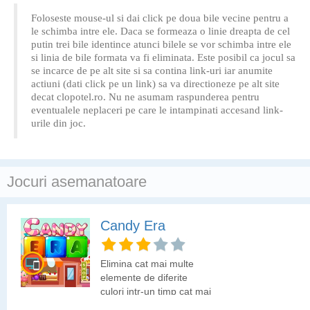
Foloseste mouse-ul si dai click pe doua bile vecine pentru a
le schimba intre ele. Daca se formeaza o linie dreapta de cel
putin trei bile identince atunci bilele se vor schimba intre ele
si linia de bile formata va fi eliminata. Este posibil ca jocul sa
se incarce de pe alt site si sa contina link-uri iar anumite
actiuni (dati click pe un link) sa va directioneze pe alt site
decat clopotel.ro. Nu ne asumam raspunderea pentru
eventualele neplaceri pe care le intampinati accesand link-
urile din joc.
Jocuri asemanatoare
Candy Era
Elimina cat mai multe
elemente de diferite
culori intr-un timp cat mai
scurt.