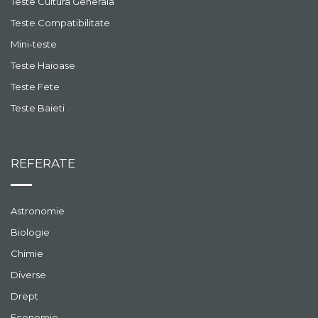
Teste Cultura Generala
Teste Compatibilitate
Mini-teste
Teste Haioase
Teste Fete
Teste Baieti
REFERATE
Astronomie
Biologie
Chimie
Diverse
Drept
Economie