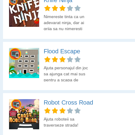
Knife Ninja
Nimereste tinta ca un
adevarat ninja, dar ai
grija sa nu nimeresti
celelalte cutite!
Flood Escape
Ajuta personajul din joc
sa ajunga cat mai sus
pentru a scapa de
suvoaie.
Robot Cross Road
Ajuta roboteii sa
traverseze strada!