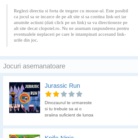
Reglezi directia si forta de tregere cu mouse-ul. Este posibil
ca jocul sa se incarce de pe alt site si sa contina link-uri iar
anumite actiuni (dati click pe un link) sa va directioneze pe
alt site decat clopotel.ro. Nu ne asumam raspunderea pentru
eventualele neplaceri pe care le intampinati accesand link-
urile din joc.
Jocuri asemanatoare
Jurassic Run
Dinozaurul te urmareste
si tu trebuie sa ai o
prajina suficient de lunga
pentru a trece peste
prapastie.