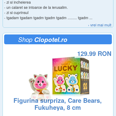
- zi si incheierea
- un calaret se intoarce de la ierusalim.
- zi si cuprinsul
- tgadam tgadam tgadm tgadm tgadm ......... tgadm ...
› vrei mai mult
Shop
Clopotel.ro
129.99 RON
Figurina surpriza, Care Bears,
Fukuheya, 8 cm