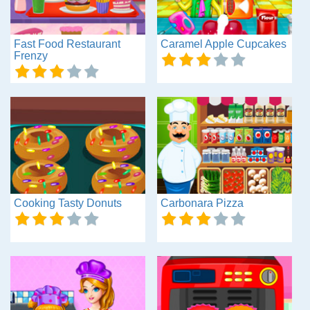
Fast Food Restaurant
Caramel Apple Cupcakes
Frenzy
Cooking Tasty Donuts
Carbonara Pizza