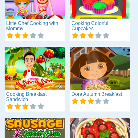
Little Chef Cooking with
Cooking Colorful
Mommy
Cupcakes
Cooking Breakfast
Dora Autumn Breakfast
Sandwich