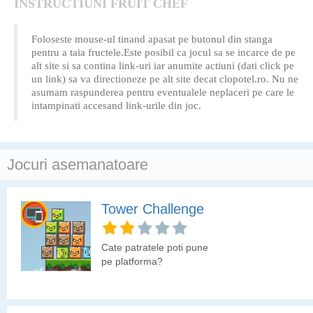
INSTRUCTIUNI FRUIT CHEF
Foloseste mouse-ul tinand apasat pe butonul din stanga
pentru a taia fructele.Este posibil ca jocul sa se incarce de pe
alt site si sa contina link-uri iar anumite actiuni (dati click pe
un link) sa va directioneze pe alt site decat clopotel.ro. Nu ne
asumam raspunderea pentru eventualele neplaceri pe care le
intampinati accesand link-urile din joc.
Jocuri asemanatoare
Tower Challenge
Cate patratele poti pune
pe platforma?