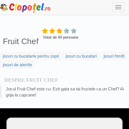
Togg
navi
Votat de
44
persoane
Fruit Chef
jocuri cu bucatarie pentru copii
jocuri cu bucatari
jocuri html5
jocuri de atentie
DESPRE FRUIT CHEF
Jocul Fruit Chef este cu: Esti gata sa tai fructele ca un Chef? Ai
grija la capcane!