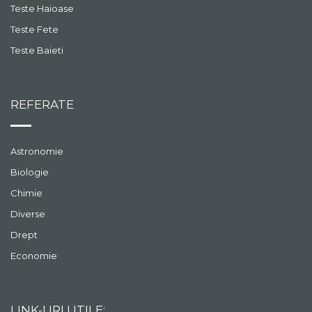
Teste Haioase
Teste Fete
Teste Baieti
REFERATE
Astronomie
Biologie
Chimie
Diverse
Drept
Economie
LINK-URI UTILE: