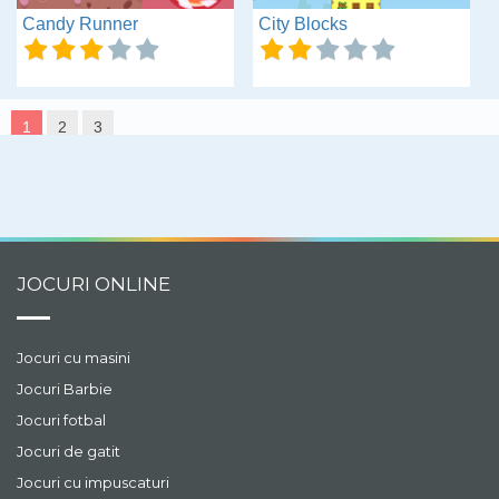
Candy Runner
City Blocks
1
2
3
JOCURI ONLINE
Jocuri cu masini
Jocuri Barbie
Jocuri fotbal
Jocuri de gatit
Jocuri cu impuscaturi