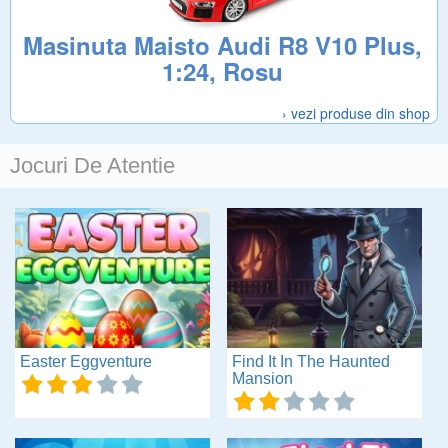
Masinuta Maisto Audi R8 V10 Plus,
1:24, Rosu
› vezi produse din shop
Jocuri De Atentie
Easter Eggventure
Find It In The Haunted
Mansion