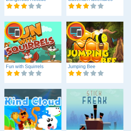
Fun with Squirrels
Jumping Bee