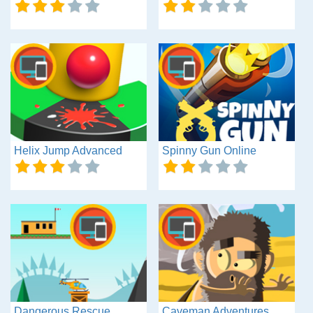
Helix Jump Advanced
Spinny Gun Online
Dangerous Rescue
Caveman Adventures