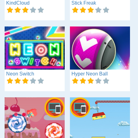
KindCloud
Stick Freak
Neon Switch
Hyper Neon Ball