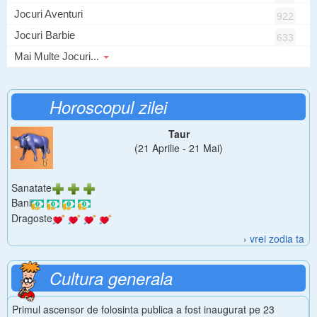
Jocuri Aventuri
922
Jocuri Barbie
633
Mai Multe Jocuri...
Horoscopul zilei
Taur
(21 Aprilie - 21 Mai)
Sanatate
Bani
Dragoste
› vrei zodia ta
Cultura generala
Primul ascensor de folosinta publica a fost inaugurat pe 23