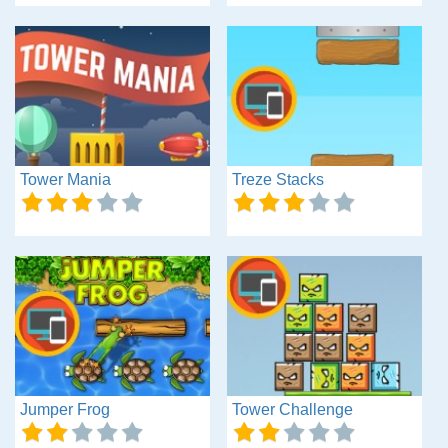
Tower Mania
Treze Stacks
Jumper Frog
Tower Challenge