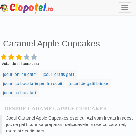
Togg
navi
Caramel Apple Cupcakes
Votat de
58
persoane
jocuri online gatit
jocuri gratis gatit
jocuri cu bucatarie pentru copii
jocuri de gatit briose
jocuri cu bucatari
DESPRE CARAMEL APPLE CUPCAKES
Jocul Caramel Apple Cupcakes este cu: Azi vom invata in acest
joc de gatit cum sa preparam delicioasele briose cu caramel,
mere si scortisoara.