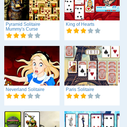
Pyramid Solitaire
King of Hearts
Mummy's Curse
Neverland Solitaire
Paris Solitaire