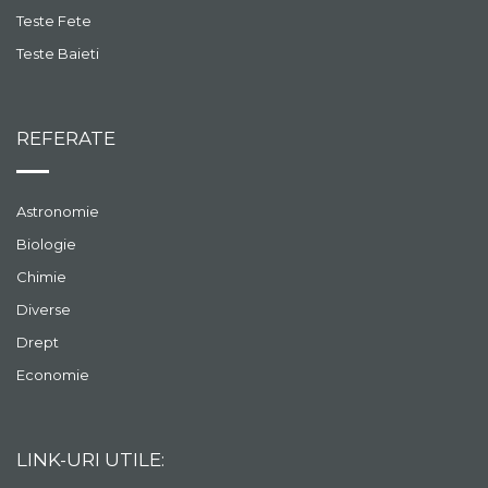
Teste Fete
Teste Baieti
REFERATE
Astronomie
Biologie
Chimie
Diverse
Drept
Economie
LINK-URI UTILE: