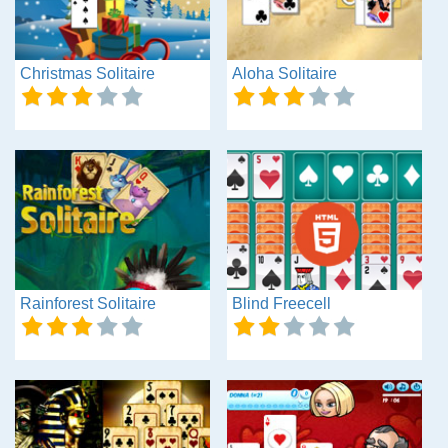
Christmas Solitaire
Aloha Solitaire
Rainforest Solitaire
Blind Freecell