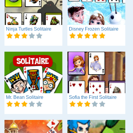
Ninja Turtles Solitaire
Disney Frozen Solitaire
Mr. Bean Solitaire
Sofia the First Solitaire