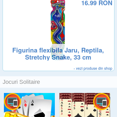
16.99 RON
Figurina flexibila Jaru, Reptila,
Stretchy Snake, 33 cm
› vezi produse din shop
Jocuri Solitaire