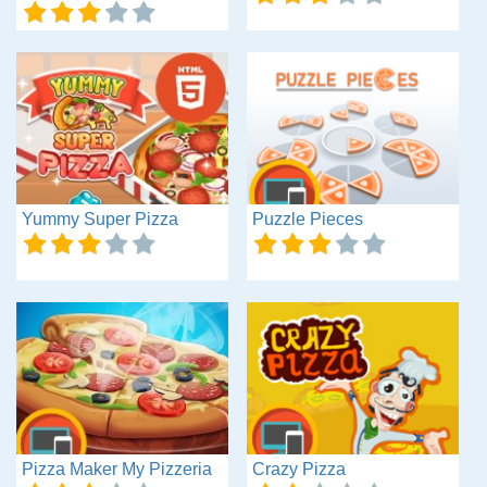
Yummy Super Pizza
Puzzle Pieces
Pizza Maker My Pizzeria
Crazy Pizza