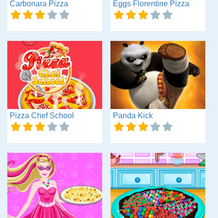
Carbonara Pizza
Eggs Florentine Pizza
Pizza Chef School
Panda Kick