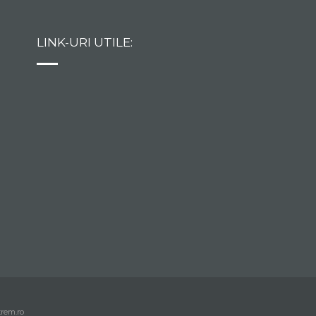
LINK-URI UTILE:
trem.ro