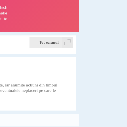
Tot ecranul
te, iar anumite actiuni din timpul
 eventualele neplaceri pe care le