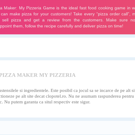
 PIZZA MAKER MY PIZZERIA
nsilele si ingredientele. Este posibil ca jocul sa se incarce de pe alt si
rectioneze pe alt site decat clopotel.ro. Nu ne asumam raspunderea pentru
c. Nu putem garanta ca situl respectiv este sigur.