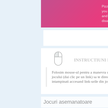
INSTRUCTIUNI
Folosim mouse-ul pentru a manevra uste
jocului (dai clic pe un link) sa te di
intampinati accesand link-urile din jo
Jocuri asemanatoare