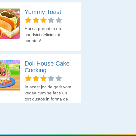
Yummy Toast
Hai sa pregatim un
sandvici delicios si
sanatos!
Doll House Cake
Cooking
In acest joc de gatit vom
vedea cum se face un
tort gustos in forma de
casa.