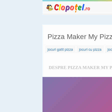
Pizza Maker My Pizz
jocuri gatit pizza
jocuri cu pizza
jo
DESPRE PIZZA MAKER MY P