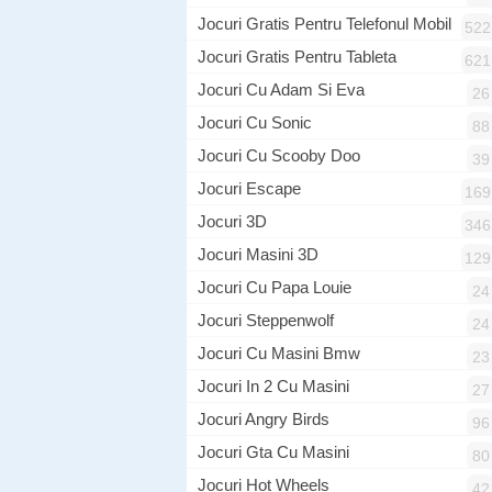
Jocuri Gratis Pentru Telefonul Mobil
522
Jocuri Gratis Pentru Tableta
621
Jocuri Cu Adam Si Eva
26
Jocuri Cu Sonic
88
Jocuri Cu Scooby Doo
39
Jocuri Escape
169
Jocuri 3D
346
Jocuri Masini 3D
129
Jocuri Cu Papa Louie
24
Jocuri Steppenwolf
24
Jocuri Cu Masini Bmw
23
Jocuri In 2 Cu Masini
27
Jocuri Angry Birds
96
Jocuri Gta Cu Masini
80
Jocuri Hot Wheels
42