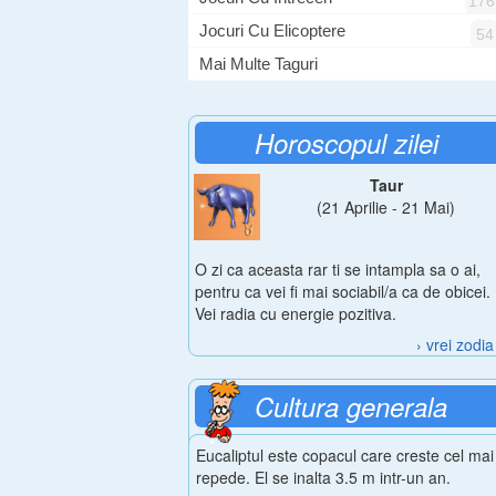
176
Jocuri Cu Elicoptere
54
Mai Multe Taguri
Horoscopul zilei
Taur
(21 Aprilie - 21 Mai)
O zi ca aceasta rar ti se intampla sa o ai,
pentru ca vei fi mai sociabil/a ca de obicei.
Vei radia cu energie pozitiva.
› vrei zodia
Cultura generala
Eucaliptul este copacul care creste cel mai
repede. El se inalta 3.5 m intr-un an.