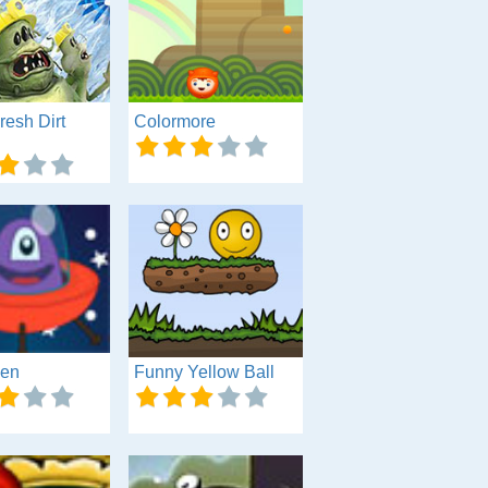
resh Dirt
Colormore
ien
Funny Yellow Ball