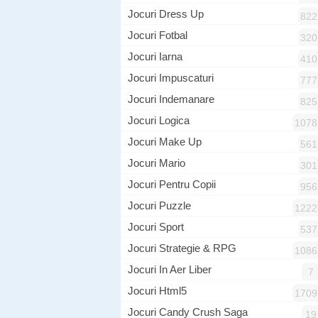
Jocuri Dress Up
822
Jocuri Fotbal
320
Jocuri Iarna
410
Jocuri Impuscaturi
777
Jocuri Indemanare
825
Jocuri Logica
1078
Jocuri Make Up
561
Jocuri Mario
301
Jocuri Pentru Copii
956
Jocuri Puzzle
1222
Jocuri Sport
537
Jocuri Strategie & RPG
1086
Jocuri In Aer Liber
7
Jocuri Html5
1709
Jocuri Candy Crush Saga
19