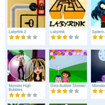
LabyrInk 2
LabyrInk
Spiters 
Monster High
Dora Bubble Shooter
Monster
Bubbles