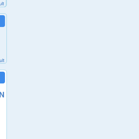
ult
ult
ON