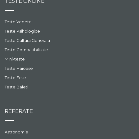
TESTE ONLINE
Teste Vedete
Teste Psihologice
Teste Cultura Generala
Teste Compatibilitate
Mini-teste
Teste Haioase
Teste Fete
Teste Baieti
REFERATE
Astronomie