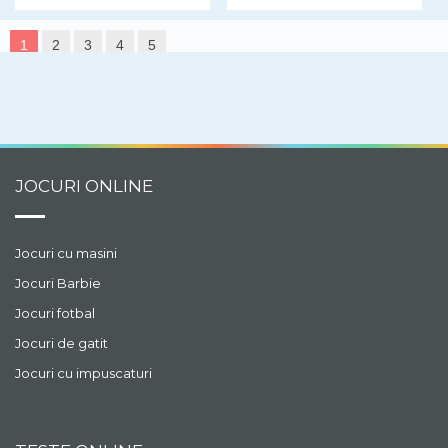
1
2
3
4
5
JOCURI ONLINE
Jocuri cu masini
Jocuri Barbie
Jocuri fotbal
Jocuri de gatit
Jocuri cu impuscaturi