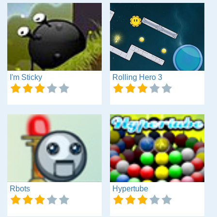
I'm Sticky
Rolling Hero 3
Rbots
Hypertube