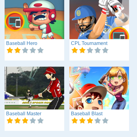
Baseball Hero
CPL Tournament
Baseball Master
Baseball Blast