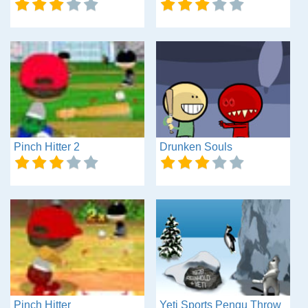
Pinch Hitter 2
Drunken Souls
Pinch Hitter
Yeti Sports Pengu Throw