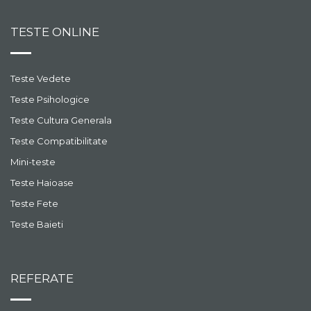
TESTE ONLINE
Teste Vedete
Teste Psihologice
Teste Cultura Generala
Teste Compatibilitate
Mini-teste
Teste Haioase
Teste Fete
Teste Baieti
REFERATE