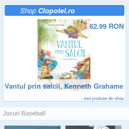
Shop
Clopotel.ro
62.99 RON
Vantul prin salcii, Kenneth Grahame
› vezi produse din shop
Jocuri Baseball