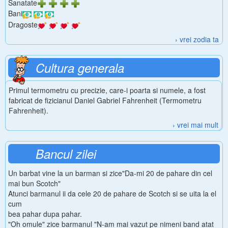
Sanatate
Bani
Dragoste
› vrei zodia ta
Cultura generala
Primul termometru cu precizie, care-i poarta si numele, a fost
fabricat de fizicianul Daniel Gabriel Fahrenheit (Termometru
Fahrenheit).
› vrei mai mult
Bancul zilei
Un barbat vine la un barman si zice"Da-mi 20 de pahare din cel
mai bun Scotch"
Atunci barmanul ii da cele 20 de pahare de Scotch si se uita la el
cum
bea pahar dupa pahar.
"Oh omule" zice barmanul "N-am mai vazut pe nimeni band atat