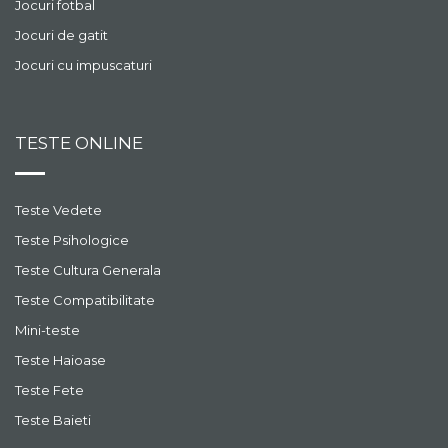
Jocuri fotbal
Jocuri de gatit
Jocuri cu impuscaturi
TESTE ONLINE
Teste Vedete
Teste Psihologice
Teste Cultura Generala
Teste Compatibilitate
Mini-teste
Teste Haioase
Teste Fete
Teste Baieti