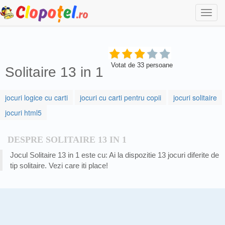
Togg
navi
Votat de
33
persoane
Solitaire 13 in 1
jocuri logice cu carti
jocuri cu carti pentru copii
jocuri solitaire
jocuri html5
DESPRE SOLITAIRE 13 IN 1
Jocul Solitaire 13 in 1 este cu: Ai la dispozitie 13 jocuri diferite de
tip solitaire. Vezi care iti place!