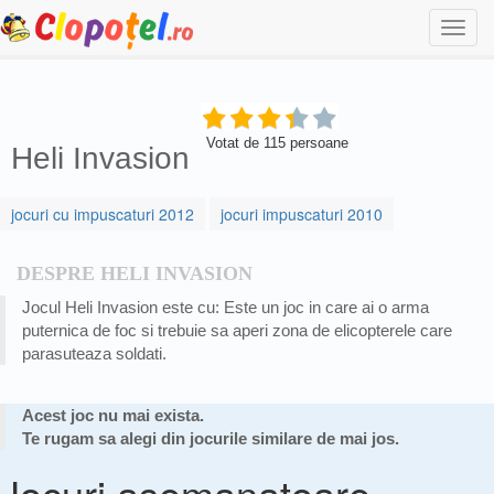
Togg
navi
Votat de
115
persoane
Heli Invasion
jocuri cu impuscaturi 2012
jocuri impuscaturi 2010
DESPRE HELI INVASION
Jocul Heli Invasion este cu: Este un joc in care ai o arma
puternica de foc si trebuie sa aperi zona de elicopterele care
parasuteaza soldati.
Acest joc nu mai exista.
Te rugam sa alegi din jocurile similare de mai jos.
Jocuri asemanatoare