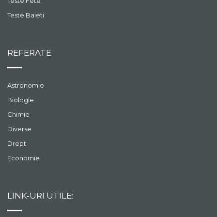
Teste Fete
Teste Baieti
REFERATE
Astronomie
Biologie
Chimie
Diverse
Drept
Economie
LINK-URI UTILE: