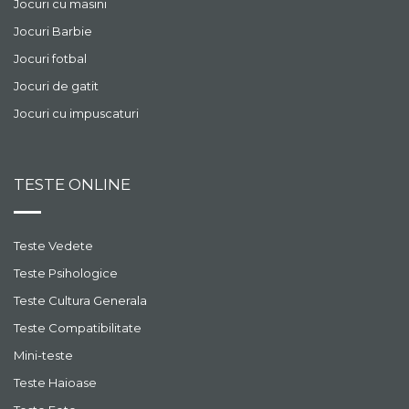
Jocuri cu masini
Jocuri Barbie
Jocuri fotbal
Jocuri de gatit
Jocuri cu impuscaturi
TESTE ONLINE
Teste Vedete
Teste Psihologice
Teste Cultura Generala
Teste Compatibilitate
Mini-teste
Teste Haioase