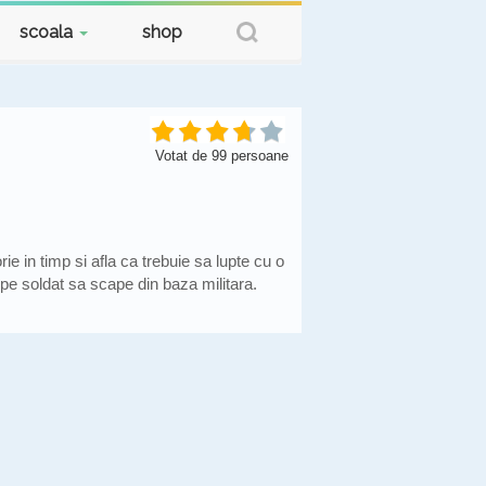
scoala
shop
Votat de
99
persoane
ie in timp si afla ca trebuie sa lupte cu o
 pe soldat sa scape din baza militara.