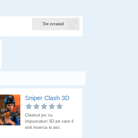
Tot ecranul
Sniper Clash 3D
Clasicul joc cu
impuscaturi 3D pe care il
poti incerca si aici.