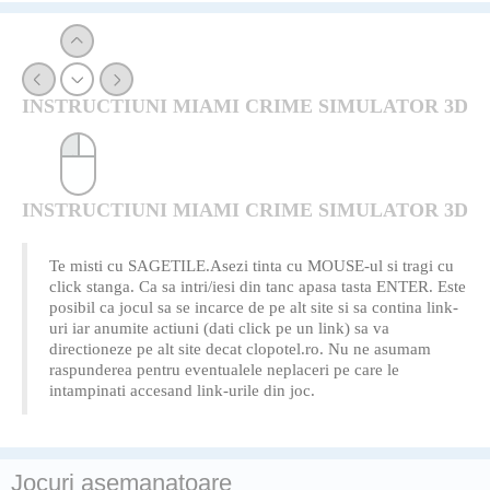
INSTRUCTIUNI MIAMI CRIME SIMULATOR 3D
INSTRUCTIUNI MIAMI CRIME SIMULATOR 3D
Te misti cu SAGETILE.Asezi tinta cu MOUSE-ul si tragi cu
click stanga. Ca sa intri/iesi din tanc apasa tasta ENTER. Este
posibil ca jocul sa se incarce de pe alt site si sa contina link-
uri iar anumite actiuni (dati click pe un link) sa va
directioneze pe alt site decat clopotel.ro. Nu ne asumam
raspunderea pentru eventualele neplaceri pe care le
intampinati accesand link-urile din joc.
Jocuri asemanatoare