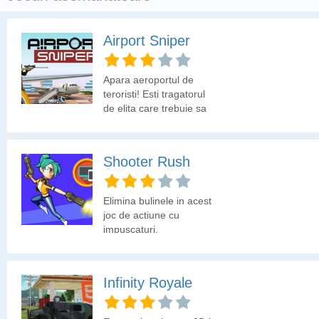
Airport Sniper
Apara aeroportul de
teroristi! Esti tragatorul
de elita care trebuie sa
neutralizeze oamenii rai.
Shooter Rush
Elimina bulinele in acest
joc de actiune cu
impuscaturi.
Infinity Royale