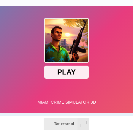
Tot ecranul